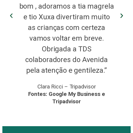
ela
bom , adoramos a tia magrela
o
e tio Xuxa divertiram muito
as crianças com certeza
vamos voltar em breve.
Obrigada a TDS
a
colaboradores do Avenida
”
pela atenção e gentileza.”
Clara Ricci – Tripadvisor
Fontes: Google My Business e
Tripadvisor