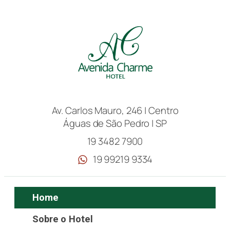
Av. Carlos Mauro, 246 | Centro
Águas de São Pedro | SP
19 3482 7900
19 99219 9334
Home
Sobre o Hotel