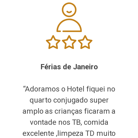
Férias de Janeiro
no
“Adoramos o Hotel fiquei no
quarto conjugado super
 a
amplo as crianças ficaram a
vontade nos TB, comida
to
excelente ,limpeza TD muito