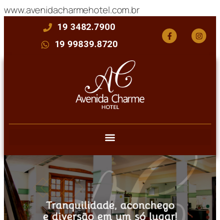
www.avenidacharmehotel.com.br
19 3482.7900
19 99839.8720