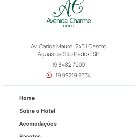
Av. Carlos Mauro, 246 | Centro
Águas de São Pedro | SP
19 3482 7900
19 99219 9334
Home
Sobre o Hotel
Acomodações
Pacotes